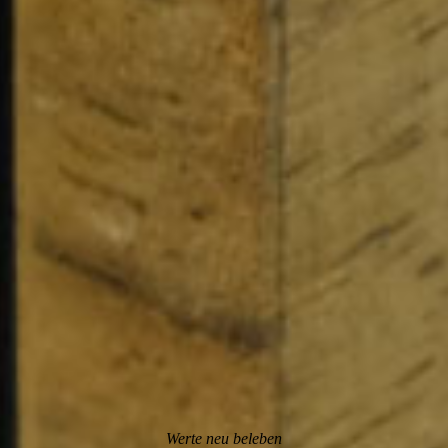
Werte neu beleben